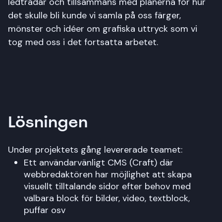
ledtrådar och tillsammans med planerna för hur
det skulle bli kunde vi samla på oss färger,
mönster och idéer om grafiska uttryck som vi
tog med oss i det fortsatta arbetet.
Lösningen
Under projektets gång levererade teamet:
Ett användarvänligt CMS (Craft) där
webbredaktören har möjlighet att skapa
visuellt tilltalande sidor efter behov med
valbara block för bilder, video, textblock,
puffar osv